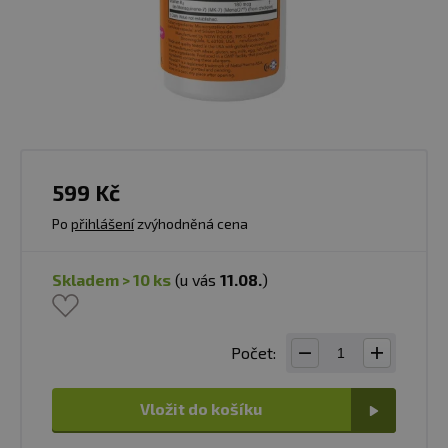
599 Kč
Po
přihlášení
zvýhodněná cena
skladem > 10 ks
(u vás
11.08.
)
Počet:
Vložit do košíku