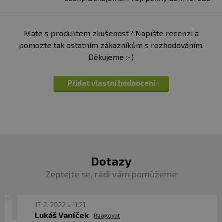
Máte s produktem zkušenost? Napište recenzi a
pomozte tak ostatním zákazníkům s rozhodováním.
Děkujeme :-)
Přidat vlastní hodnocení
Dotazy
Zeptejte se, rádi vám pomůžeme
17. 2. 2022 v 11:21
Lukáš Vaníček
Reagovat