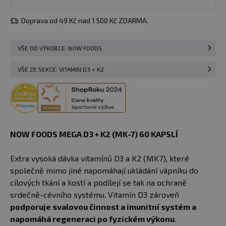
Doprava od 49 Kč nad 1 500 Kč ZDARMA.
VŠE OD VÝROBCE: NOW FOODS
VŠE ZE SEKCE: VITAMIN D3 + K2
NOW FOODS MEGA D3 + K2 (MK-7) 60 KAPSLÍ
Extra vysoká dávka vitamínů D3 a K2 (MK7), které
společně mimo jiné napomáhají ukládání vápníku do
cílových tkání a kostí a podílejí se tak na ochraně
srdečně-cévního systému. Vitamín D3 zároveň
podporuje svalovou činnost a imunitní systém a
napomáhá regeneraci po fyzickém výkonu
.