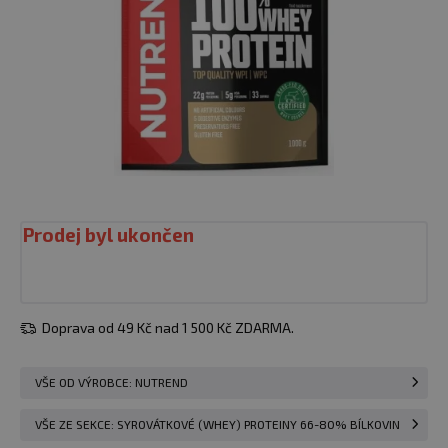
Prodej byl ukončen
Doprava od 49 Kč nad 1 500 Kč ZDARMA.
VŠE OD VÝROBCE: NUTREND
VŠE ZE SEKCE: SYROVÁTKOVÉ (WHEY) PROTEINY 66-80% BÍLKOVIN