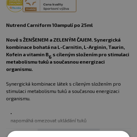
Nutrend Carniform 10ampulí po 25ml
Nově s ŽENŠENEM a ZELENÝM ČAJEM. Synergická
kombinace bohatá na L-Carnitin, L-Arginin, Taurin,
Kofein a vitamin B
s cíleným složením pro stimulaci
6
metabolismu tuků a současnou energizaci
organismu.
Synergická kombinace látek s cíleným složením pro
stimulaci metabolismu tuků a současnou energizaci
organismu.
napomáhá omezovat ukládání tuků
Zobrazit celý popis
podporuje odbourávání tuků