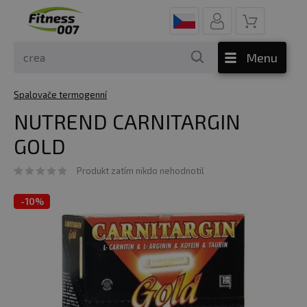
Menu
Spalovače termogenní
NUTREND CARNITARGIN
GOLD
Produkt zatím nikdo nehodnotil
-
10%