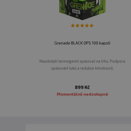
Grenade BLACK OPS 100 kapslí
Nejsilnější termogenní spalovač na trhu. Podpora
spalování tuků a redukce hmotnosti.
899 Kč
Momentálně nedostupné