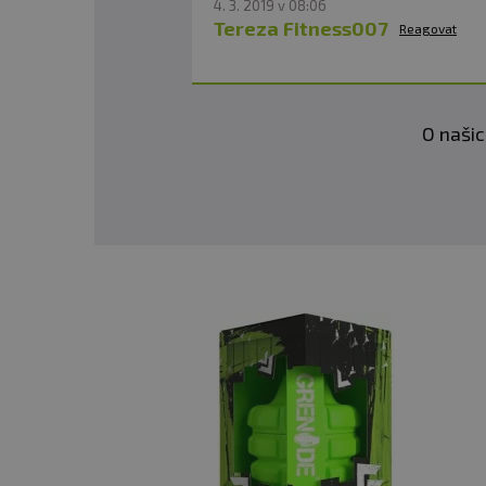
4. 3. 2019 v 08:06
Tereza Fitness007
Reagovat
O našic