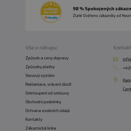
98 % Spokojených zákazní
Zlaté Ověřeno zákazníky od Heuré
Vše o nákupu
Kontak
Způsob a ceny dopravy
info
Způsoby platby
+420
Slevový systém
Kam
Reklamace, vrácení zboží
Cent
Odstoupení od smlouvy
Obchodní podmínky
Ochrana osobních údajů
Kontakty
Zákaznická linka