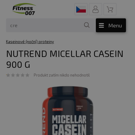
Menu
Kaseinové (noční) proteiny
NUTREND MICELLAR CASEIN
900 G
Produkt zatím nikdo nehodnotil