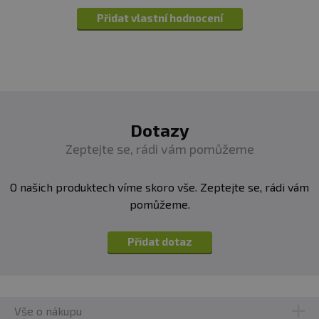
Přidat vlastní hodnocení
Dotazy
Zeptejte se, rádi vám pomůžeme
O našich produktech víme skoro vše. Zeptejte se, rádi vám
pomůžeme.
Přidat dotaz
Vše o nákupu