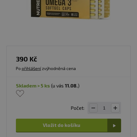
390 Kč
Po
přihlášení
zvýhodněná cena
skladem > 5 ks
(u vás
11.08.
)
Počet:
Vložit do košíku