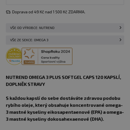
Doprava od 49 Kč nad 1 500 Kč ZDARMA.
VŠE OD VÝROBCE: NUTREND
VŠE ZE SEKCE: OMEGA 3
NUTREND OMEGA 3 PLUS SOFTGEL CAPS 120 KAPSLÍ,
DOPLNĚK STRAVY
S každou kapslí do sebe dostáváte zdravou podobu
rybího oleje, který obsahuje koncentrované omega-
3 mastné kyseliny eikosapentaenové (EPA) a omega-
3 mastné kyseliny dokosahexaenové (DHA).