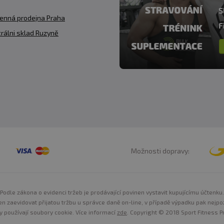
enná prodejna Praha
rálni sklad Ruzyně
Možnosti dopravy:
Podle zákona o evidenci tržeb je prodávající povinen vystavit kupujícímu účtenku.
n zaevidovat přijatou tržbu u správce daně on-line, v případě výpadku pak nejpo
y používají soubory cookie. Více informací
zde
. Copyright © 2018 Sport Fitness Pr