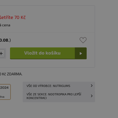
šetříte
70 Kč
á cena
0.08.
)
Vložit do košíku
00 Kč ZDARMA.
VŠE OD VÝROBCE: NUTRIGUMS
VŠE ZE SEKCE: NOOTROPIKA PRO LEPŠÍ
KONCENTRACI