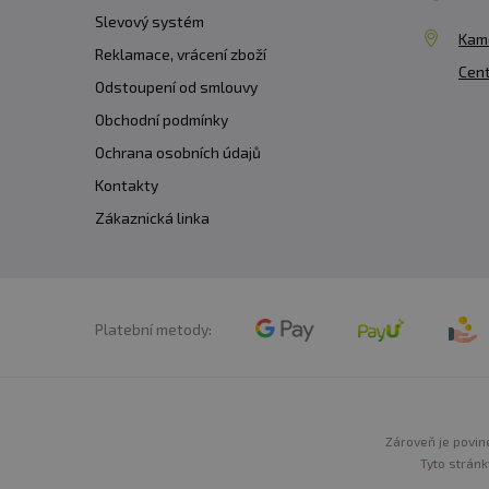
Slevový systém
Kam
Reklamace, vrácení zboží
Cent
Odstoupení od smlouvy
Obchodní podmínky
Ochrana osobních údajů
Kontakty
Zákaznická linka
Platební metody:
Zároveň je povine
Tyto stránk