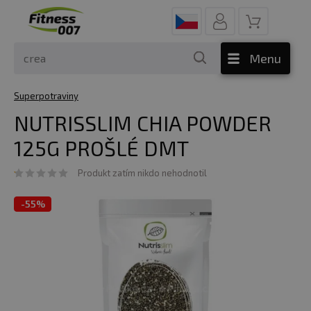
Menu
Superpotraviny
NUTRISSLIM CHIA POWDER
125G PROŠLÉ DMT
Produkt zatím nikdo nehodnotil
-
55%