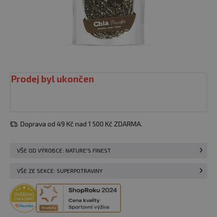
Prodej byl ukončen
Doprava od 49 Kč nad 1 500 Kč ZDARMA.
VŠE OD VÝROBCE: NATURE'S FINEST
VŠE ZE SEKCE: SUPERPOTRAVINY