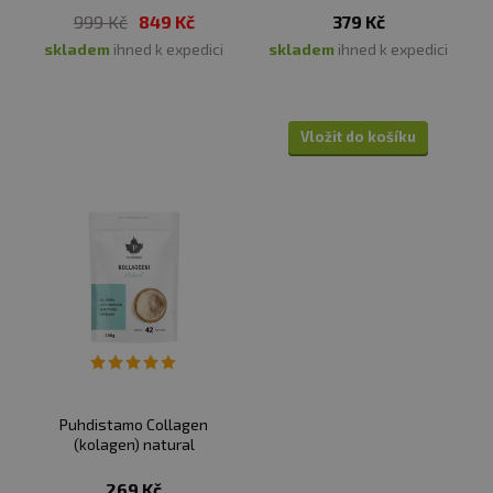
999 Kč
849 Kč
379 Kč
skladem
ihned k expedici
skladem
ihned k expedici
Vložit do košíku
Puhdistamo Collagen
(kolagen) natural
269 Kč