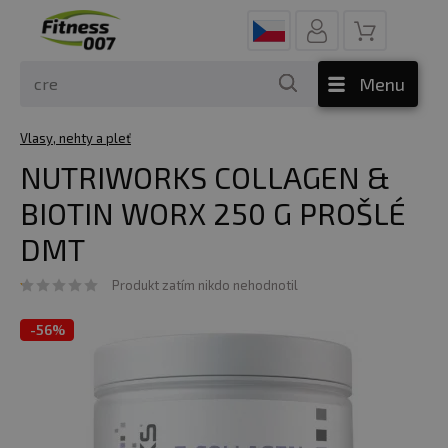
Menu
Vlasy, nehty a pleť
NUTRIWORKS COLLAGEN &
BIOTIN WORX 250 G PROŠLÉ
DMT
Produkt zatím nikdo nehodnotil
-
56%