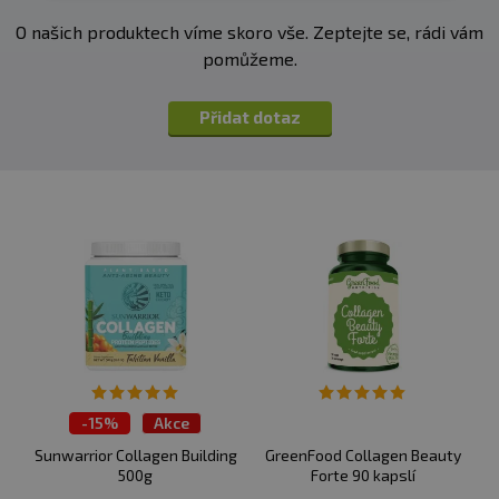
O našich produktech víme skoro vše. Zeptejte se, rádi vám
pomůžeme.
Přidat dotaz
-
15%
Akce
Sunwarrior Collagen Building
GreenFood Collagen Beauty
500g
Forte 90 kapslí