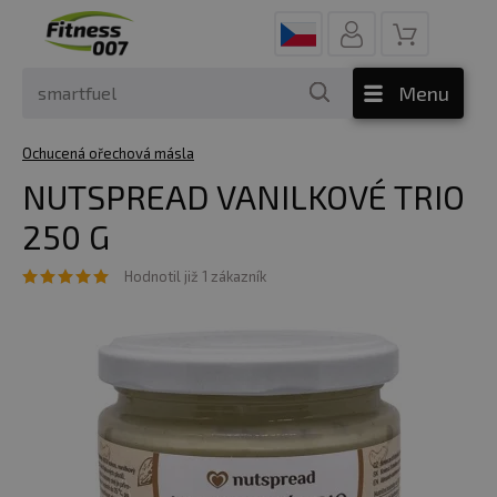
Menu
Ochucená ořechová másla
NUTSPREAD VANILKOVÉ TRIO
250 G
Hodnotil již 1 zákazník