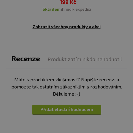
199 Kč
skladem
ihned k expedici
Zobrazit všechny produkty v akci
Recenze
Produkt zatím nikdo nehodnotil
Máte s produktem zkušenost? Napište recenzi a
pomozte tak ostatním zákazníkům s rozhodováním.
Děkujeme :-)
Přidat vlastní hodnocení