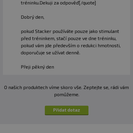
tréninku.Dekuji za odpověď[/quote]
Dobrý den,
pokud Stacker používáte pouze jako stimulant
před tréninkem, stačí pouze ve dne tréninku,
pokud vám jde především o redukci hmotnosti,
doporučuje se užívat denně.
Přeji pěkný den
O našich produktech víme skoro vše. Zeptejte se, rádi vám
pomůžeme.
Přidat dotaz