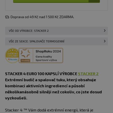
Doprava od 49 Kč nad 1 500 Kč ZDARMA.
VŠE OD VÝROBCE: STACKER 2
VŠE ZE SEKCE: SPALOVAČE TERMOGENNÍ
STACKER 4 EURO 100 KAPSLÍ VÝROBCE
STACKER 2
Extrémní budič a spalovač tuku, který obsahuje
kombinaci aktivních ingrediencí a působí
několikanásobně silněji než cokoliv, co jste dosud
vyzkoušeli.
Stacker 4 ™ Vám dodá extrémní energii, která je