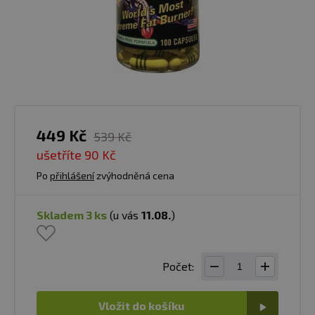
449 Kč
539 Kč
ušetříte
90 Kč
Po
přihlášení
zvýhodněná cena
skladem 3 ks
(u vás
11.08.
)
Počet:
Vložit do košíku