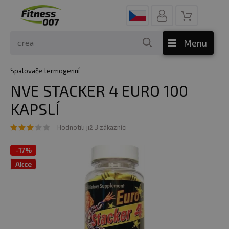
Menu
Spalovače termogenní
NVE STACKER 4 EURO 100
KAPSLÍ
Hodnotili již 3 zákazníci
-
17%
Akce