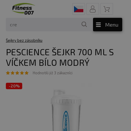
Menu
Šejkry bez zásobníku
PESCIENCE ŠEJKR 700 ML S
VÍČKEM BÍLO MODRÝ
Hodnotili již 3 zákazníci
-
20%