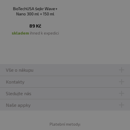
BioTechUSA šejkr Wave+
Nano 300 ml + 150 ml
89 Kč
skladem
ihned k expedici
Vše o nákupu
Kontakty
Sledujte nás
Naše appky
Platební metody: