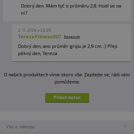
Dobrý den. Mám tyč o průměru 2,8. Hodí se na
ni?
2. 11. 2024 v 22:29
Tereza Fitness007
Reagovat
Dobrý den, ano průměr gripu je 2,9 cm. :) Přeji
pěkný den, Tereza
O našich produktech víme skoro vše. Zeptejte se, rádi vám
pomůžeme.
Přidat dotaz
Vše o nákupu