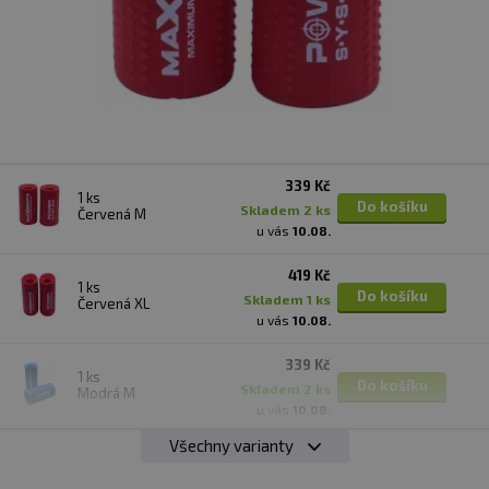
339 Kč
1 ks
Do košíku
skladem 2 ks
Červená M
u vás
10.08.
419 Kč
1 ks
Do košíku
skladem 1 ks
Červená XL
u vás
10.08.
339 Kč
1 ks
Do košíku
skladem 2 ks
Modrá M
u vás
10.08.
Všechny varianty
419 Kč
1 ks
Do košíku
skladem 2 ks
Modrá XL