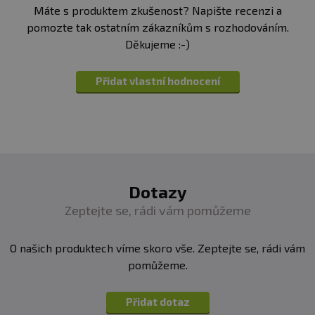
Máte s produktem zkušenost? Napište recenzi a
pomozte tak ostatním zákazníkům s rozhodováním.
Děkujeme :-)
Přidat vlastní hodnocení
Dotazy
Zeptejte se, rádi vám pomůžeme
O našich produktech víme skoro vše. Zeptejte se, rádi vám
pomůžeme.
Přidat dotaz