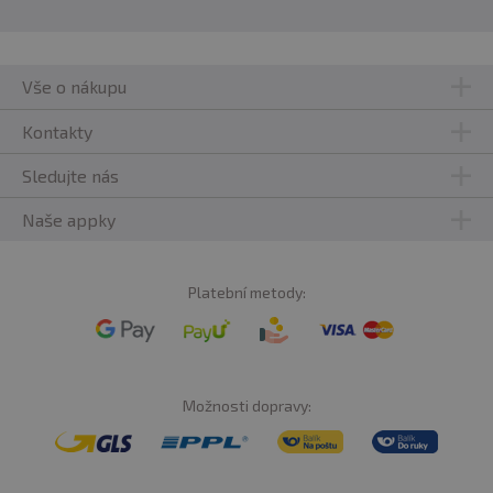
Vše o nákupu
Kontakty
Sledujte nás
Naše appky
Platební metody:
Možnosti dopravy: