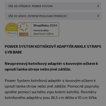
VŠE OD VÝROBCE: POWER SYSTEM
VŠE ZE SEKCE: OSTATNÍ POSILOVACÍ POMŮCKY
POWER SYSTEM KOTNÍKOVÝ ADAPTÉR ANKLE STRAPS
GYB BABE
Neoprenový kotníkový adaptér s kovovým očkem k
upnutí lanka stroje nebo jiné zátěže.
Power System kotníkový adaptér s kovovým očkem k
upnutí lanka stroje nebo jiné zátěže. Pomocné popruhy
upněte pomocí suchého zipu kolem kotníků. Rozměry
kotníkového adaptéru jsou 26,5 cm délka a 10 cm šířka.