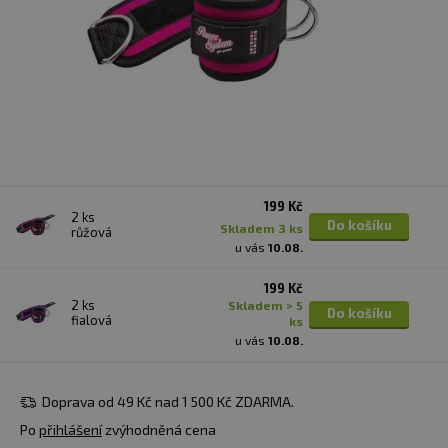
199 Kč
2 ks
Do košíku
skladem 3 ks
růžová
u vás
10.08.
199 Kč
2 ks
skladem > 5
Do košíku
fialová
ks
u vás
10.08.
Doprava od 49 Kč nad 1 500 Kč ZDARMA.
Po
přihlášení
zvýhodněná cena