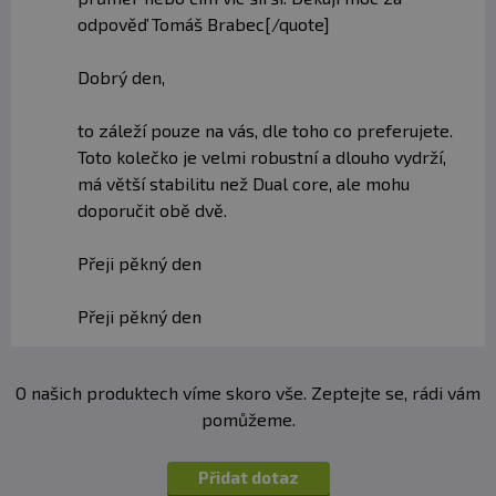
odpověď Tomáš Brabec[/quote]
Dobrý den,
to záleží pouze na vás, dle toho co preferujete.
Toto kolečko je velmi robustní a dlouho vydrží,
má větší stabilitu než Dual core, ale mohu
doporučit obě dvě.
Přeji pěkný den
Přeji pěkný den
O našich produktech víme skoro vše. Zeptejte se, rádi vám
pomůžeme.
Přidat dotaz