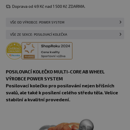
Doprava od 49 Kč nad 1 500 Kč ZDARMA.
VŠE OD VÝROBCE: POWER SYSTEM
VŠE ZE SEKCE: POSILOVACÍ KOLEČKA
POSILOVACÍ KOLEČKO MULTI-CORE AB WHEEL
VÝROBCE POWER SYSTEM
Posilovací kolečko pro posilování nejen břišních
svalů, ale také k posílení celého středu těla. Velice
stabilní a kvalitní provedení.