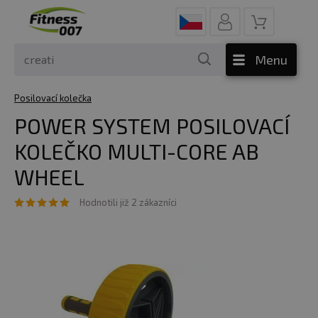
Menu
Posilovací kolečka
POWER SYSTEM POSILOVACÍ
KOLEČKO MULTI-CORE AB
WHEEL
Hodnotili již 2 zákazníci