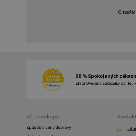
O našic
98 % Spokojených zákazní
Zlaté Ověřeno zákazníky od Heuré
Vše o nákupu
Kontak
Způsob a ceny dopravy
info