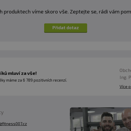
h produktech víme skoro vše. Zeptejte se, rádi vám p
Přidat dotaz
Obch
ků mluví za vše!
Ing. 
ky máme za 6 789 pozitivních recenzí.
Více o
ty
@fitness007.cz