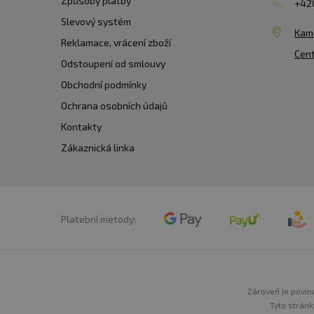
Způsoby platby
+420
Slevový systém
Kam
Reklamace, vrácení zboží
Cent
Odstoupení od smlouvy
Obchodní podmínky
Ochrana osobních údajů
Kontakty
Zákaznická linka
Platební metody:
Zároveň je povine
Tyto stránk