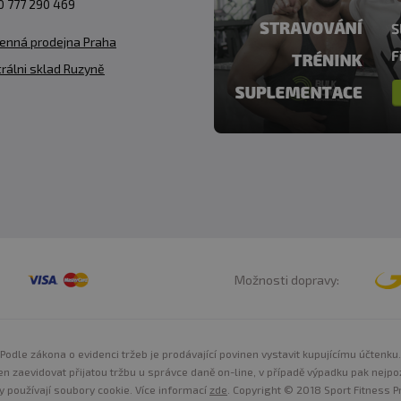
 777 290 469
enná prodejna Praha
rálni sklad Ruzyně
Možnosti dopravy:
Podle zákona o evidenci tržeb je prodávající povinen vystavit kupujícímu účtenku.
n zaevidovat přijatou tržbu u správce daně on-line, v případě výpadku pak nejpo
y používají soubory cookie. Více informací
zde
. Copyright © 2018 Sport Fitness Pr