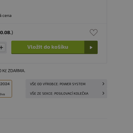
á cena
10.08.
)
Vložit do košíku
00 Kč ZDARMA.
VŠE OD VÝROBCE: POWER SYSTEM
VŠE ZE SEKCE: POSILOVACÍ KOLEČKA