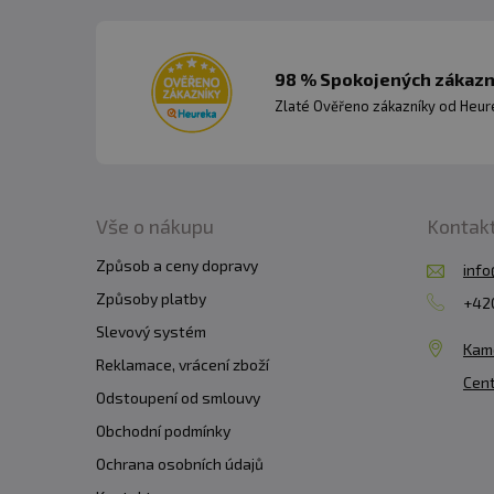
98 % Spokojených zákazní
Zlaté Ověřeno zákazníky od Heuré
Vše o nákupu
Kontak
Způsob a ceny dopravy
info
Způsoby platby
+420
Slevový systém
Kam
Reklamace, vrácení zboží
Cent
Odstoupení od smlouvy
Obchodní podmínky
Ochrana osobních údajů