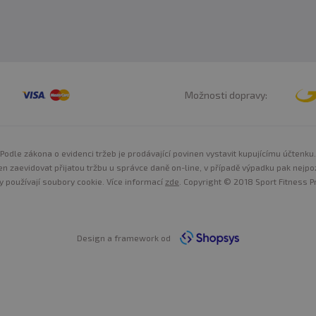
Možnosti dopravy:
Podle zákona o evidenci tržeb je prodávající povinen vystavit kupujícímu účtenku.
n zaevidovat přijatou tržbu u správce daně on-line, v případě výpadku pak nejpo
y používají soubory cookie. Více informací
zde
. Copyright © 2018 Sport Fitness Pr
Design a framework od