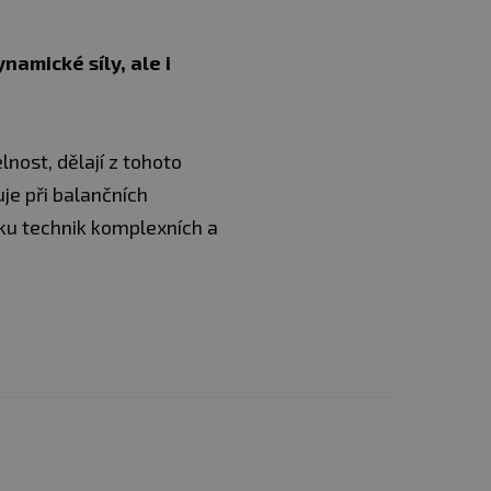
amické síly, ale i
nost, dělají z tohoto
je při balančních
iku technik komplexních a