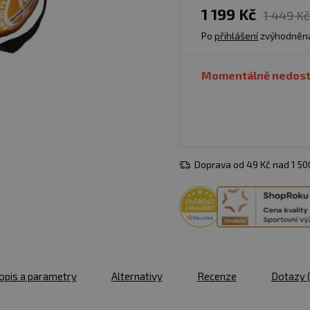
1 199 Kč
1 449 Kč
Po
přihlášení
zvýhodněn
Momentálně nedos
Doprava od 49 Kč nad 1 5
opis a parametry
Alternativy
Recenze
Dotazy