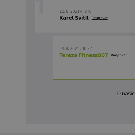
22. 8. 2021 v 19:10
Karel Svítil
Reagovat
23. 8. 2021 v 10:52
Tereza Fitness007
Reagovat
O našic