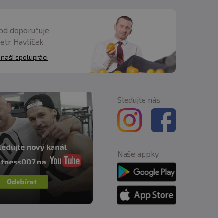
od doporučuje
Petr Havlíček
 naší spolupráci
Sledujte nás
Naše appky