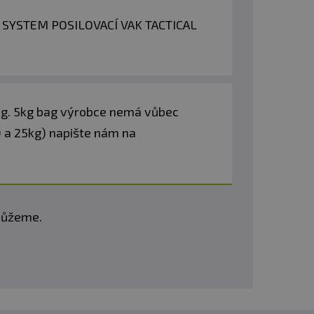
ER SYSTEM POSILOVACÍ VAK TACTICAL
kg. 5kg bag výrobce nemá vůbec
0 a 25kg) napište nám na
omůžeme.