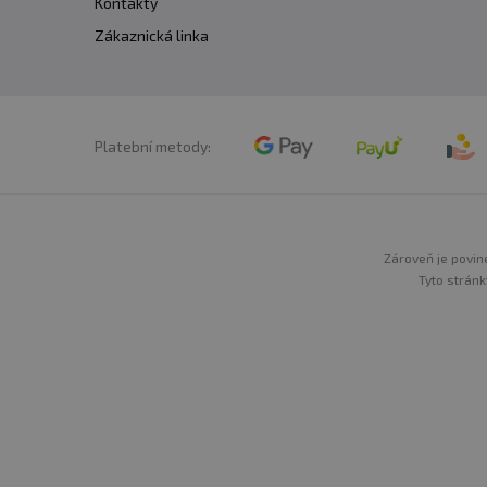
Kontakty
Zákaznická linka
Platební metody:
Zároveň je povine
Tyto stránk