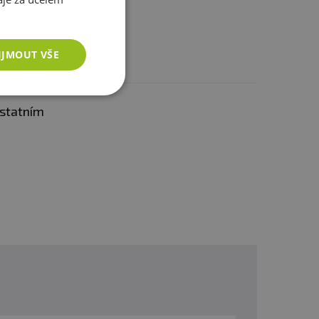
IJMOUT VŠE
ostatním