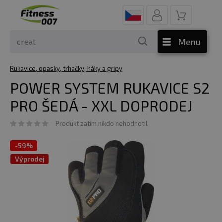
Menu
Rukavice, opasky, trhačky, háky a gripy
POWER SYSTEM RUKAVICE S2
PRO ŠEDÁ - XXL DOPRODEJ
Produkt zatím nikdo nehodnotil
-
59%
Výprodej