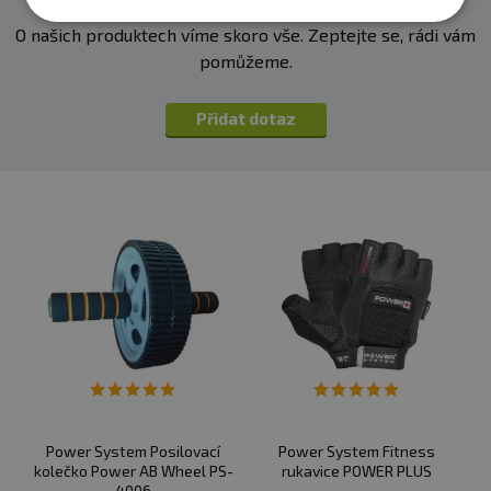
O našich produktech víme skoro vše. Zeptejte se, rádi vám
pomůžeme.
Přidat dotaz
Power System Posilovací
Power System Fitness
kolečko Power AB Wheel PS-
rukavice POWER PLUS
4006