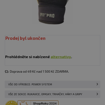
Prodej byl ukončen
Prohlédněte si nabízené
alternativy
.
Doprava od 49 Kč nad 1 500 Kč ZDARMA.
VŠE OD VÝROBCE: POWER SYSTEM
VŠE ZE SEKCE: RUKAVICE, OPASKY, TRHAČKY, HÁKY A GRIPY