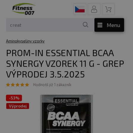
Menu
Aminokyseliny vzorky
PROM-IN ESSENTIAL BCAA
SYNERGY VZOREK 11 G - GREP
VÝPRODEJ 3.5.2025
Hodnotil již 1 zákazník
-
53%
Výprodej