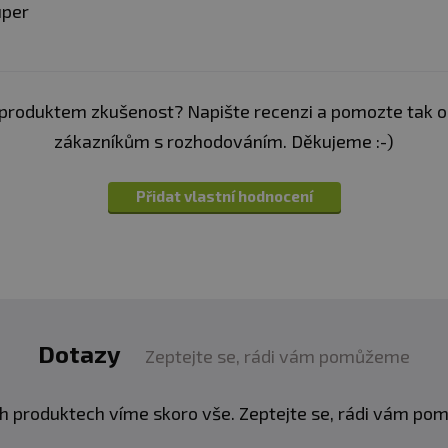
uper
produktem zkušenost? Napište recenzi a pomozte tak 
zákazníkům s rozhodováním. Děkujeme :-)
Přidat vlastní hodnocení
Dotazy
Zeptejte se, rádi vám pomůžeme
h produktech víme skoro vše. Zeptejte se, rádi vám p