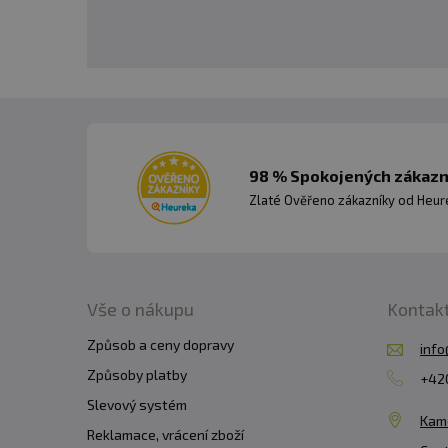
98 % Spokojených zákazní
Zlaté Ověřeno zákazníky od Heuré
Vše o nákupu
Kontak
Způsob a ceny dopravy
info
Způsoby platby
+420
Slevový systém
Kam
Reklamace, vrácení zboží