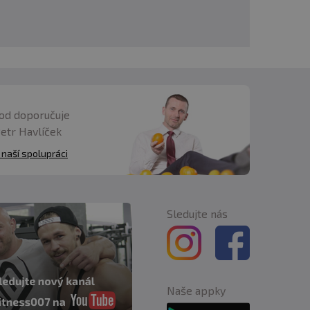
od doporučuje
Petr Havlíček
 naší spolupráci
Sledujte nás
Naše appky