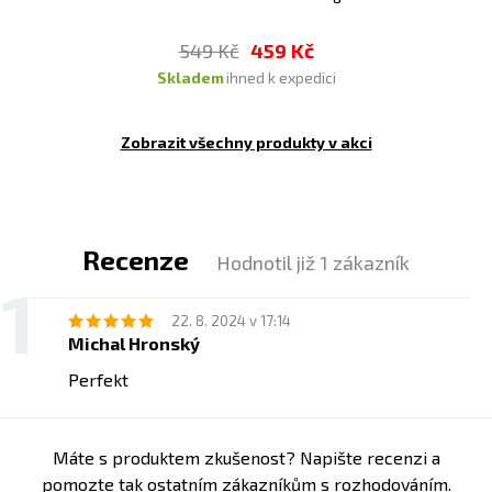
549 Kč
459 Kč
skladem
ihned k expedici
Zobrazit všechny produkty v akci
Recenze
Hodnotil již 1 zákazník
22. 8. 2024 v 17:14
Michal Hronský
Perfekt
Máte s produktem zkušenost? Napište recenzi a
pomozte tak ostatním zákazníkům s rozhodováním.