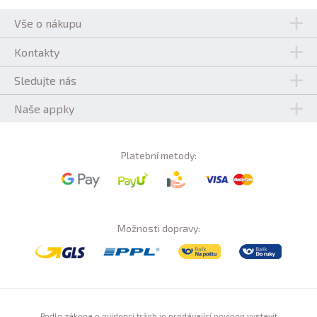
Vše o nákupu
Kontakty
Sledujte nás
Naše appky
Platební metody:
Možnosti dopravy:
Podle zákona o evidenci tržeb je prodávající povinen vystavit