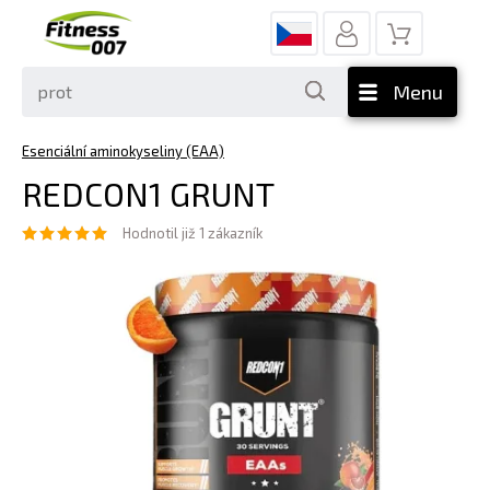
Menu
Esenciální aminokyseliny (EAA)
REDCON1 GRUNT
Hodnotil již 1 zákazník