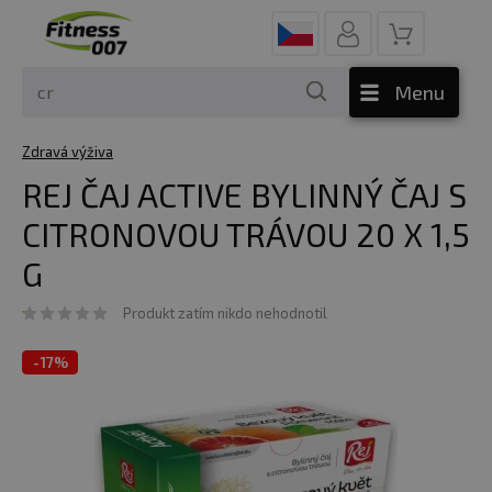
Menu
Zdravá výživa
REJ ČAJ ACTIVE BYLINNÝ ČAJ S
CITRONOVOU TRÁVOU 20 X 1,5
G
Produkt zatím nikdo nehodnotil
-
17%