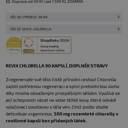
Doprava od 49 Kč nad 1 500 Kč ZDARMA.
VŠE OD VÝROBCE: REVIX
VŠE ZE SEKCE: CHLORELLA
REVIX CHLORELLA 90 KAPSLÍ​​​, DOPLNĚK STRAVY
Zregenerujte své tělo čistě přírodní cestou! Chlorella
zajistí potřebnou regeneraci a splní prebiotickou úlohu
díky mnoha obsaženým prospěšným látkám. Využívá se
její schopnosti vázat na sebe těžké kovy, které odvádí
vylučovací soustavou s těla ven, čímž podle studie
detoxikuje organismus.
500 mg rozemleté chlorelly v
rostlinné kapsli bez přidaných látek.