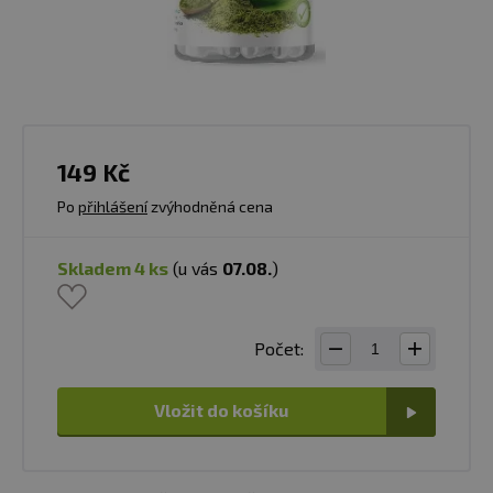
149 Kč
Po
přihlášení
zvýhodněná cena
skladem 4 ks
(u vás
07.08.
)
Počet:
Vložit do košíku