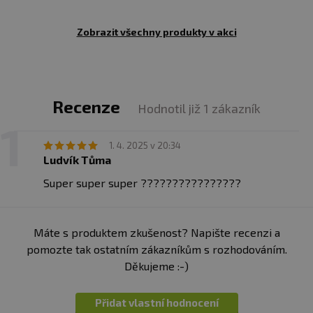
Zobrazit všechny produkty v akci
Recenze
Hodnotil již 1 zákazník
1. 4. 2025 v 20:34
Ludvík Tůma
Super super super ????????????????
Máte s produktem zkušenost? Napište recenzi a
pomozte tak ostatním zákazníkům s rozhodováním.
Děkujeme :-)
Přidat vlastní hodnocení