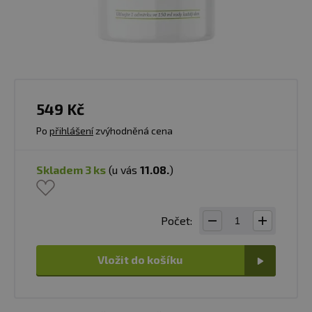
549 Kč
Po
přihlášení
zvýhodněná cena
skladem 3 ks
(u vás
11.08.
)
Počet:
Vložit do košíku