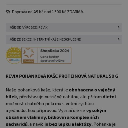
Doprava od 49 Kč nad 1 500 Kč ZDARMA.
VŠE OD VÝROBCE: REVIX
VŠE ZE SEKCE: INSTANTNÍ KAŠE NEOCHUCENÉ
REVIX POHANKOVÁ KAŠE PROTEINOVÁ NATURAL 50 G
Naše pohanková kaše, která je
obohacena o vaječný
bílek,
představuje nutričně nabitou, ale přitom
dietní
možnost chutného pokrmu s velmi rychlou
a jednoduchou přípravou. Vyznačuje se
vysokým
obsahem vlákniny, bílkovin a komplexních
sacharidů,
a navíc je
bez lepku a laktózy.
Pohanka je