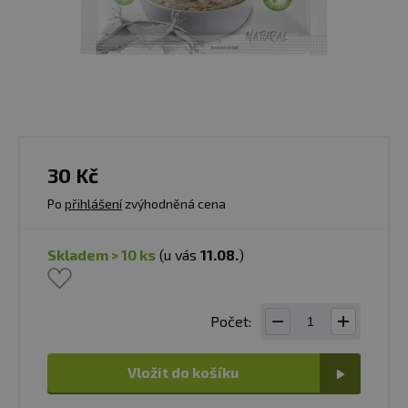
30 Kč
Po
přihlášení
zvýhodněná cena
skladem > 10 ks
(u vás
11.08.
)
Počet:
Vložit do košíku