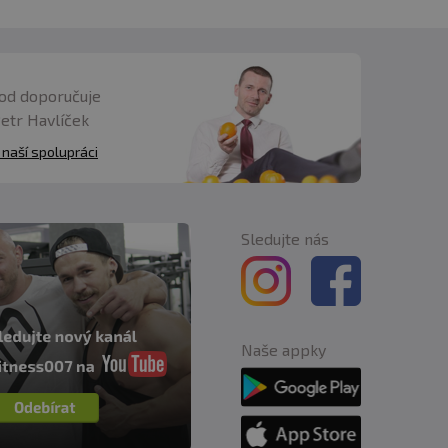
od doporučuje
Petr Havlíček
 naší spolupráci
Sledujte nás
Naše appky