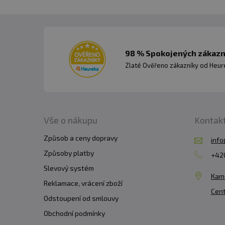
98 % Spokojených zákazní
Zlaté Ověřeno zákazníky od Heuré
Vše o nákupu
Kontak
Způsob a ceny dopravy
info
Způsoby platby
+420
Slevový systém
Kam
Reklamace, vrácení zboží
Cent
Odstoupení od smlouvy
Obchodní podmínky