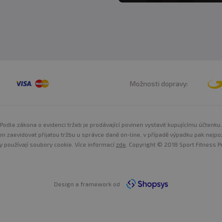
Možnosti dopravy:
Podle zákona o evidenci tržeb je prodávající povinen vystavit kupujícímu účtenku.
n zaevidovat přijatou tržbu u správce daně on-line, v případě výpadku pak nejpo
y používají soubory cookie. Více informací
zde
. Copyright © 2018 Sport Fitness Pr
Design a framework od