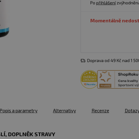
Po
přihlášení
zvýhodněn
Momentálně nedos
Doprava od 49 Kč nad 1 5
Popis a parametry
Alternativy
Recenze
Dotaz
PSLÍ, DOPLNĚK STRAVY