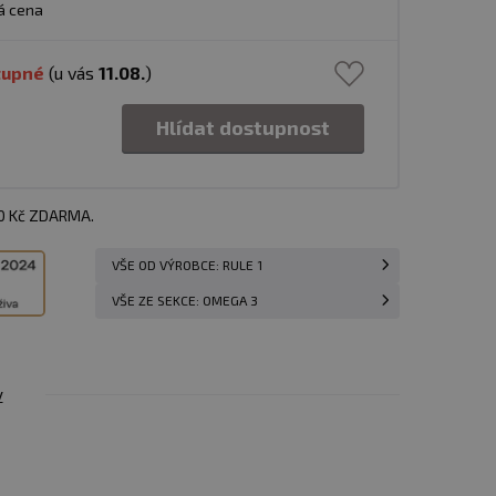
á cena
tupné
(u vás
11.08.
)
Hlídat dostupnost
00 Kč ZDARMA.
VŠE OD VÝROBCE: RULE 1
VŠE ZE SEKCE: OMEGA 3
y