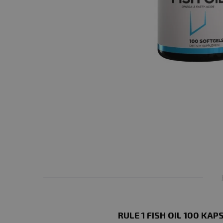
RULE 1 FISH OIL 100 KA