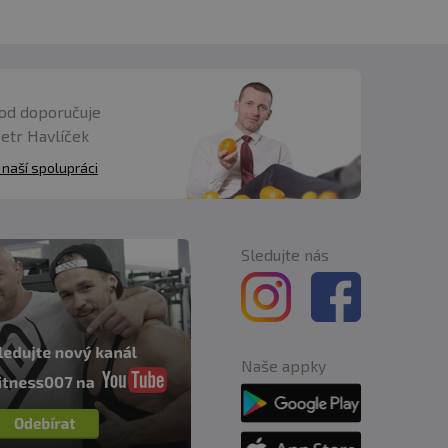
od doporučuje
Petr Havlíček
 naší spolupráci
Sledujte nás
Naše appky