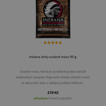
Indiana Jerky sušené maso 90 g
Sušené maso, které je vyrobené podle starých
indiánských receptur. Naprosto skvěle chutná a navíc
je skoro bez tuku s velkým podílem bílkovin.
219 Kč
skladem
ihned k expedici