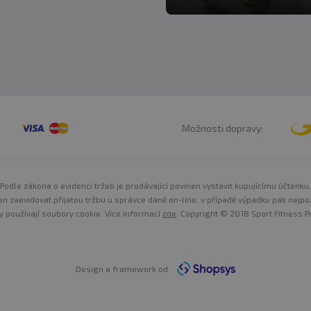
Možnosti dopravy:
Podle zákona o evidenci tržeb je prodávající povinen vystavit kupujícímu účtenku.
n zaevidovat přijatou tržbu u správce daně on-line, v případě výpadku pak nejpo
y používají soubory cookie. Více informací
zde
. Copyright © 2018 Sport Fitness Pr
Design a framework od