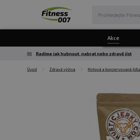
Akce
Radíme jak hubnout, nabrat nebo zdravě jíst
Úvod
Zdravá výživa
Hotová a konzervovaná jídl