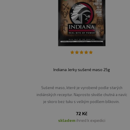
Indiana Jerky sušené maso 25g
Sušené maso, které je vyrobené podle starých
indiánských receptur. Naprosto skvěle chutná a navíc
je skoro bez tuku s velkým podílem bílkovin.
72 Kč
skladem
ihned k expedici