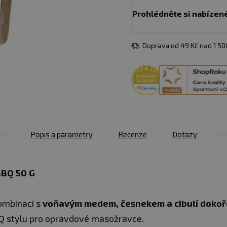
Prohlédněte si nabízen
Doprava od 49 Kč nad 1 5
Popis a parametry
Recenze
Dotazy
BBQ 50 G
kombinaci s
voňavým medem, česnekem a cibulí dokoř
BQ stylu pro opravdové masožravce.