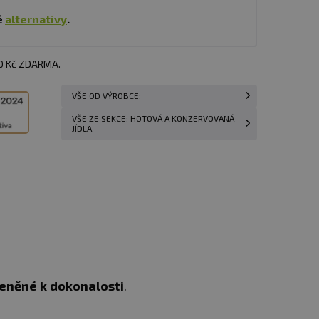
é
alternativy
.
00 Kč ZDARMA.
VŠE OD VÝROBCE:
VŠE ZE SEKCE: HOTOVÁ A KONZERVOVANÁ
JÍDLA
eněné k dokonalosti
.