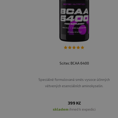
Scitec BCAA 6400
Speciálně formulovaná směs vysoce účinných
větvených esenciálních aminokyselin.
399 Kč
skladem
ihned k expedici