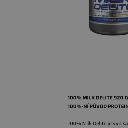
100% MILK DELITE 920 
100%-NÍ PŮVOD PROTEI
100% Milk Delite je vynika