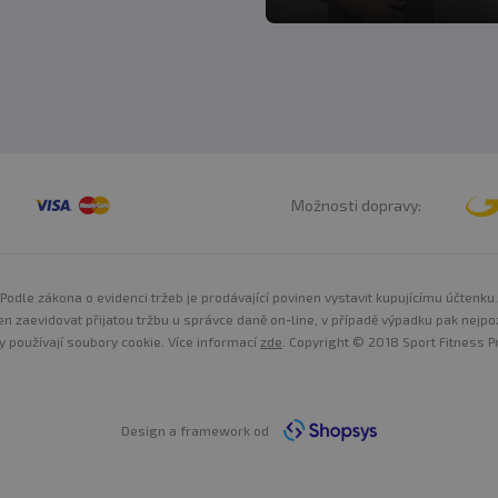
Možnosti dopravy:
Podle zákona o evidenci tržeb je prodávající povinen vystavit kupujícímu účtenku.
n zaevidovat přijatou tržbu u správce daně on-line, v případě výpadku pak nejpo
y používají soubory cookie. Více informací
zde
. Copyright © 2018 Sport Fitness Pr
Design a framework od