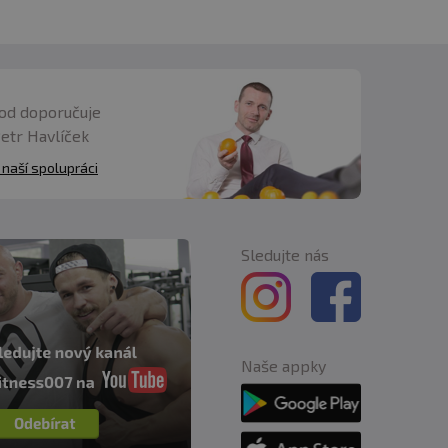
od doporučuje
Petr Havlíček
 naší spolupráci
Sledujte nás
Naše appky