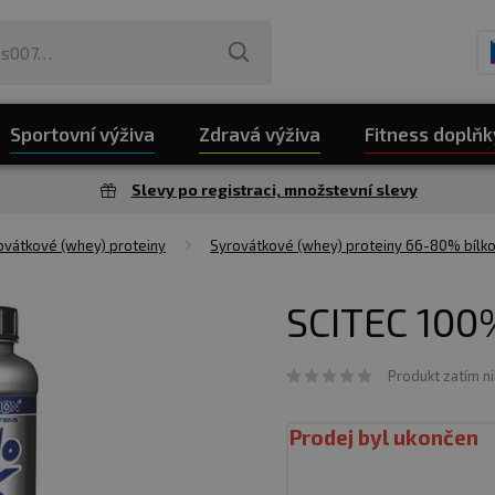
Sportovní výživa
Zdravá výživa
Fitness doplňk
Slevy po registraci, množstevní slevy
vátkové (whey) proteiny
Syrovátkové (whey) proteiny 66-80% bílko
SCITEC 100
Produkt zatím n
Prodej byl ukončen