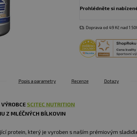
Prohlédněte si nabízen
Doprava od 49 Kč nad 1 5
Popis a parametry
Recenze
Dotazy
G VÝROBCE
SCITEC NUTRITION
NU Z MLÉČNÝCH BÍLKOVIN
jící protein, který je vyroben s naším prémiovým sladid