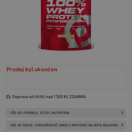
Prodej byl ukončen
Doprava od 49 Kč nad 1 500 Kč ZDARMA.
VŠE OD VÝROBCE: SCITEC NUTRITION
VŠE ZE SEKCE: SYROVÁTKOVÉ (WHEY) PROTEINY 66-80% BÍLKOVIN