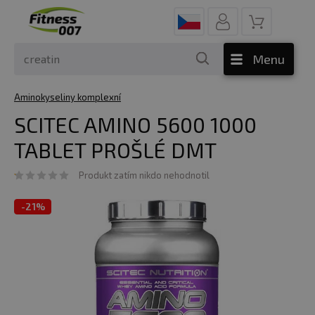
Menu
Aminokyseliny komplexní
SCITEC AMINO 5600 1000
TABLET PROŠLÉ DMT
Produkt zatím nikdo nehodnotil
-
21%