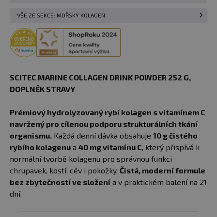
VŠE ZE SEKCE: MOŘSKÝ KOLAGEN
SCITEC MARINE COLLAGEN DRINK POWDER 252 G,
DOPLNĚK STRAVY
Prémiový hydrolyzovaný rybí kolagen s vitamínem C
navržený pro cílenou podporu strukturálních tkání
organismu.
Každá denní dávka obsahuje
10 g čistého
rybího kolagenu
a
40 mg vitamínu C
, který přispívá k
normální tvorbě kolagenu pro správnou funkci
chrupavek, kostí, cév i pokožky.
Čistá, moderní formule
bez zbytečností ve složení
a v praktickém balení na 21
dní.