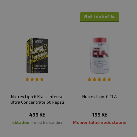
Vložit do košíku
Nutrex Lipo 6 Black Intense
Nutrex Lipo-6 CLA
Ultra Concentrate 60 kapslí
499 Kč
199 Kč
skladem
ihned k expedici
Momentálně nedostupné