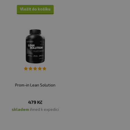
Vložit do košíku
Prom-in Lean Solution
479 Kč
skladem
ihned k expedici