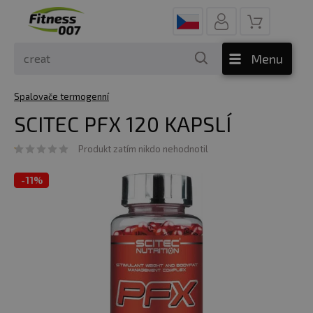
Menu
Spalovače termogenní
SCITEC PFX 120 KAPSLÍ
Produkt zatím nikdo nehodnotil
-
11%