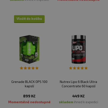
Vložit do košíku
Grenade BLACK OPS 100
Nutrex Lipo 6 Black Ultra
kapslí
Concentrate 60 kapslí
899 Kč
449 Kč
Momentálně nedostupné
skladem
ihned k expedici