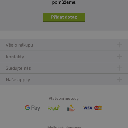
pomůžeme.
Přidat dotaz
Vše o nákupu
Kontakty
Sledujte nás
Naše appky
Platební metody:
Možnosti dopravy: