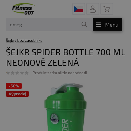
Menu
Šejkry bez zásobníku
ŠEJKR SPIDER BOTTLE 700 ML
NEONOVĚ ZELENÁ
Produkt zatím nikdo nehodnotil
-
56%
Výprodej