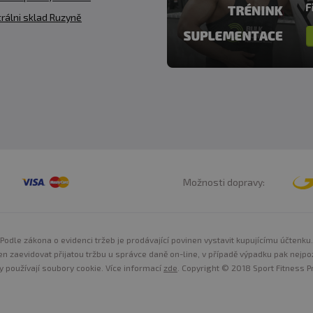
rálni sklad Ruzyně
Možnosti dopravy:
Podle zákona o evidenci tržeb je prodávající povinen vystavit kupujícímu účtenku.
n zaevidovat přijatou tržbu u správce daně on-line, v případě výpadku pak nejpo
y používají soubory cookie. Více informací
zde
. Copyright © 2018 Sport Fitness Pr