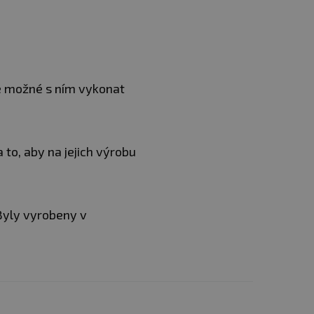
Je možné s ním vykonat
to, aby na jejich výrobu
 Byly vyrobeny v