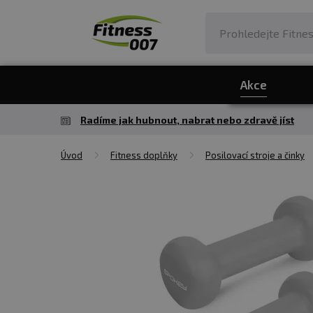
Akce
Radíme jak hubnout, nabrat nebo zdravě jíst
Úvod
Fitness doplňky
Posilovací stroje a činky