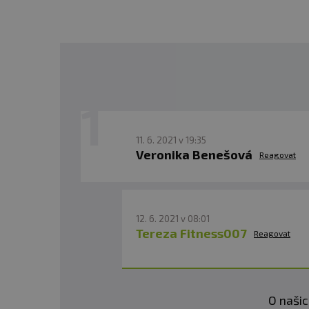
materiál:
litina, potažen
11. 6. 2021 v 19:35
Veronika Benešová
Reagovat
12. 6. 2021 v 08:01
Tereza Fitness007
Reagovat
O našic