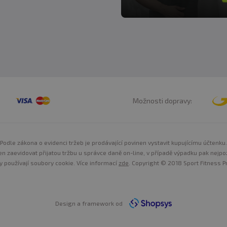
Možnosti dopravy:
Podle zákona o evidenci tržeb je prodávající povinen vystavit kupujícímu účtenku.
n zaevidovat přijatou tržbu u správce daně on-line, v případě výpadku pak nejpo
y používají soubory cookie. Více informací
zde
. Copyright © 2018 Sport Fitness Pr
Design a framework od