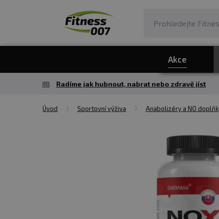
Akce
Radíme jak hubnout, nabrat nebo zdravě jíst
Úvod
Sportovní výživa
Anabolizéry a NO doplňk