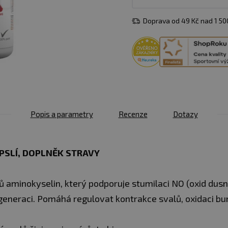
Doprava od 49 Kč nad 1 5
Popis a parametry
Recenze
Dotazy
PSLÍ​, DOPLNĚK STRAVY
 aminokyselin, který podporuje stumilaci NO (oxid dusn
eneraci. Pomáhá regulovat kontrakce svalů, oxidaci buně