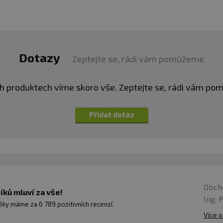
Dotazy
Zeptejte se, rádi vám pomůžeme
h produktech víme skoro vše. Zeptejte se, rádi vám p
Přidat dotaz
Obch
ků mluví za vše!
Ing. 
ky máme za 6 789 pozitivních recenzí.
Více o