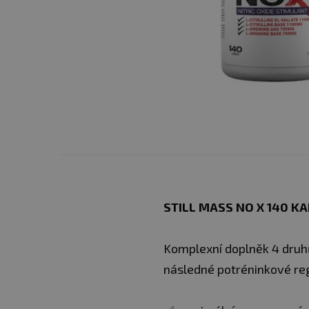
STILL MASS NO X 140 KA
Komplexní doplněk 4 druhů
následné potréninkové reg