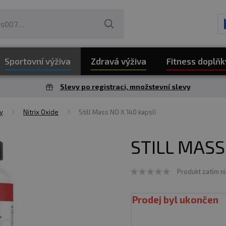
Sportovní výživa
Zdravá výživa
Fitness doplňk
Slevy po registraci, množstevní slevy
y
Nitrix Oxide
Still Mass NO X 140 kapslí
STILL MASS
Produkt zatím n
Prodej byl ukončen