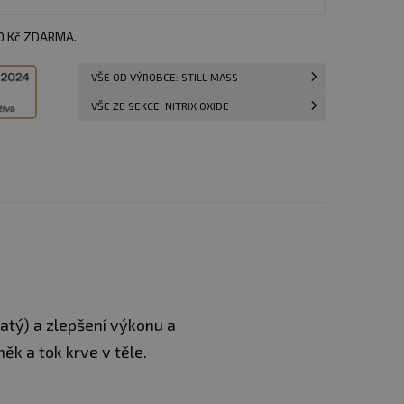
00 Kč ZDARMA.
VŠE OD VÝROBCE: STILL MASS
VŠE ZE SEKCE: NITRIX OXIDE
atý) a zlepšení výkonu a
k a tok krve v těle.