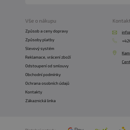
Vše o nákupu
Kontak
Způsob a ceny dopravy
info
Způsoby platby
+420
Slevový systém
Kam
Reklamace, vrácení zboží
Cent
Odstoupení od smlouvy
Obchodní podmínky
Ochrana osobních údajů
Kontakty
Zákaznická linka