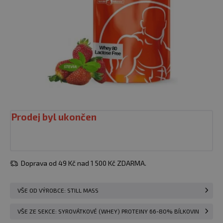
Prodej byl ukončen
Doprava od 49 Kč nad 1 500 Kč ZDARMA.
VŠE OD VÝROBCE: STILL MASS
VŠE ZE SEKCE: SYROVÁTKOVÉ (WHEY) PROTEINY 66-80% BÍLKOVIN