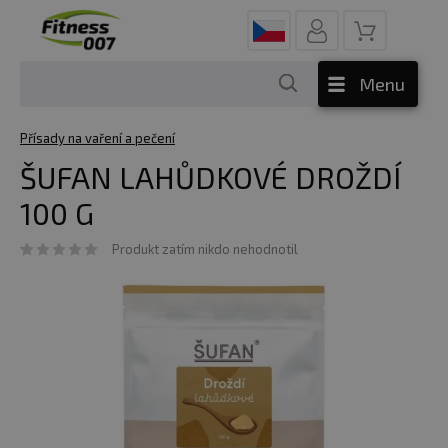
Menu
Přísady na vaření a pečení
ŠUFAN LAHŮDKOVÉ DROŽDÍ
100 G
Produkt zatím nikdo nehodnotil