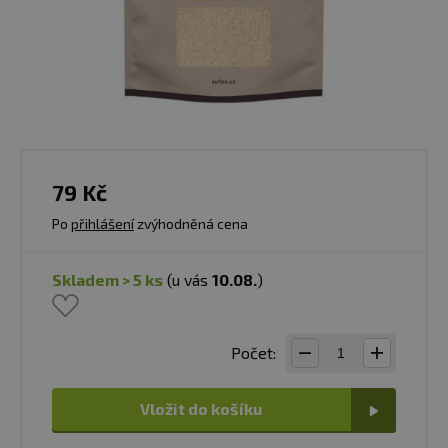
79 Kč
Po
přihlášení
zvýhodněná cena
skladem > 5 ks
(u vás
10.08.
)
Počet:
Vložit do košíku