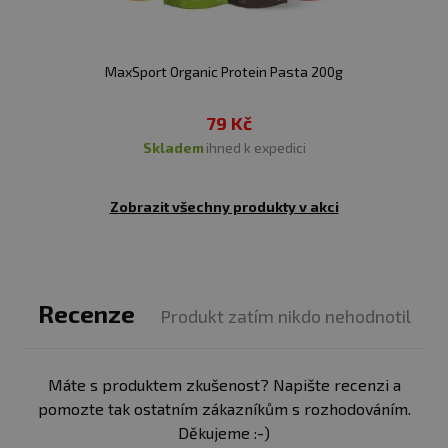
MaxSport Organic Protein Pasta 200g
79 Kč
skladem
ihned k expedici
Zobrazit všechny produkty v akci
Recenze
Produkt zatím nikdo nehodnotil
Máte s produktem zkušenost? Napište recenzi a
pomozte tak ostatním zákazníkům s rozhodováním.
Děkujeme :-)