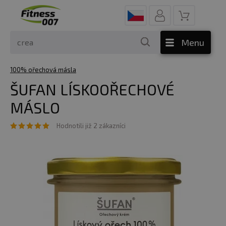
Menu
100% ořechová másla
ŠUFAN LÍSKOOŘECHOVÉ
MÁSLO
Hodnotili již 2 zákazníci