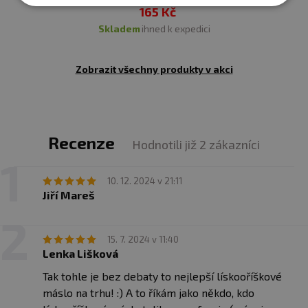
165 Kč
skladem
ihned k expedici
Zobrazit všechny produkty v akci
Recenze
Hodnotili již 2 zákazníci
10. 12. 2024 v 21:11
Jiří Mareš
15. 7. 2024 v 11:40
Lenka Lišková
Tak tohle je bez debaty to nejlepší lískooříškové
máslo na trhu! :) A to říkám jako někdo, kdo