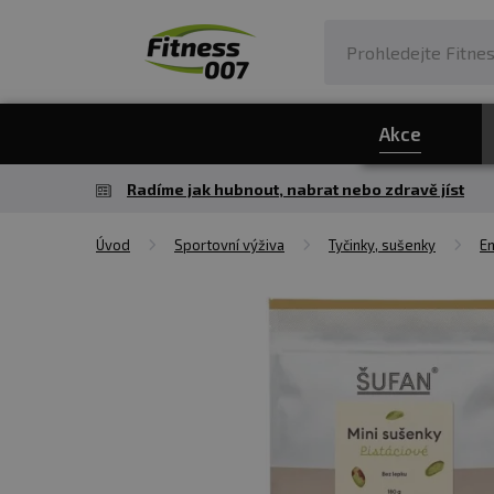
Akce
Radíme jak hubnout, nabrat nebo zdravě jíst
Úvod
Sportovní výživa
Tyčinky, sušenky
En