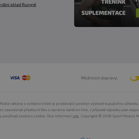
rálni sklad Ruzyně
Možnosti dopravy:
Podle zákona o evidenci tržeb je prodávající povinen vystavit kupujícímu účtenku.
n zaevidovat přijatou tržbu u správce daně on-line, v případě výpadku pak nejpo
y používají soubory cookie. Více informací
zde
. Copyright © 2018 Sport Fitness Pr