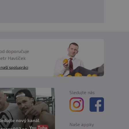
od doporučuje
Petr Havlíček
 naší spolupráci
Sledujte nás
Naše appky