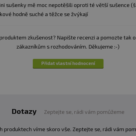
ni sušenky mě moc nepotěšili oproti té větší sušence (šu
kové hodně suché a těžce se žvýkají
produktem zkušenost? Napište recenzi a pomozte tak 
zákazníkům s rozhodováním. Děkujeme :-)
Přidat vlastní hodnocení
Dotazy
Zeptejte se, rádi vám pomůžeme
h produktech víme skoro vše. Zeptejte se, rádi vám p