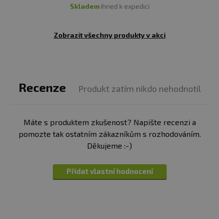
skladem
ihned k expedici
Zobrazit všechny produkty v akci
Recenze
Produkt zatím nikdo nehodnotil
Máte s produktem zkušenost? Napište recenzi a
pomozte tak ostatním zákazníkům s rozhodováním.
Děkujeme :-)
Přidat vlastní hodnocení