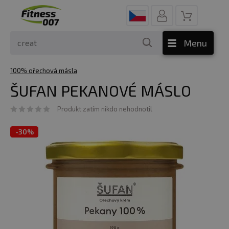
Menu
100% ořechová másla
ŠUFAN PEKANOVÉ MÁSLO
Produkt zatím nikdo nehodnotil
-
30%