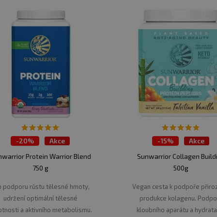
-
20%
Akce
-
15%
Akce
warrior Protein Warrior Blend
Sunwarrior Collagen Build
750 g
500g
o podporu růstu tělesné hmoty,
Vegan cesta k podpoře přir
udržení optimální tělesné
produkce kolagenu. Podpo
tnosti a aktivního metabolismu.
kloubního aparátu a hydrata