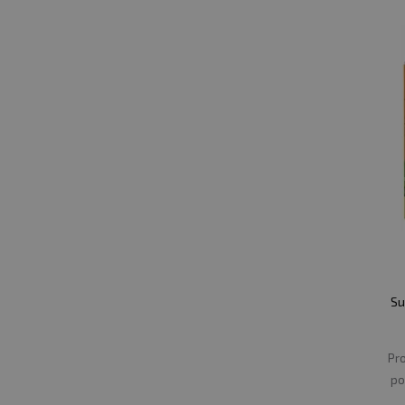
Su
Pro
po