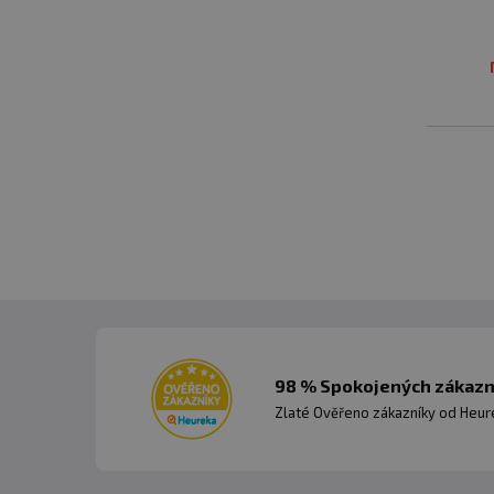
ob
ch
98 % Spokojených zákazní
Zlaté Ověřeno zákazníky od Heuré