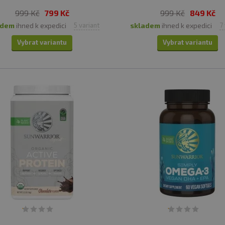
999 Kč
799 Kč
999 Kč
849 Kč
adem
ihned k expedici
skladem
ihned k expedici
5 variant
7
Vybrat variantu
Vybrat variantu