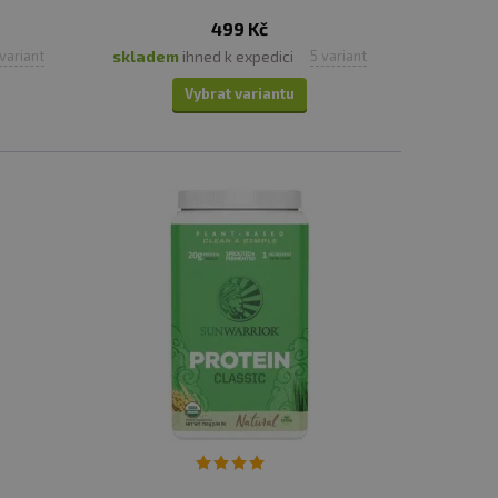
499 Kč
skladem
ihned k expedici
 variant
5 variant
Vybrat variantu