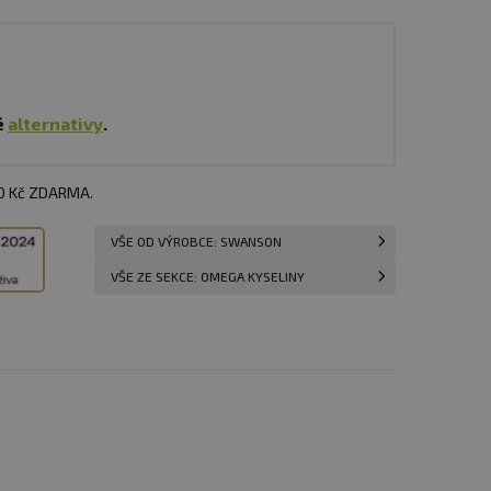
é
alternativy
.
00 Kč ZDARMA.
VŠE OD VÝROBCE: SWANSON
VŠE ZE SEKCE: OMEGA KYSELINY