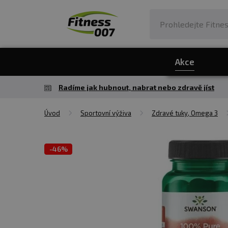
Akce
Radíme jak hubnout, nabrat nebo zdravě jíst
Úvod
Sportovní výživa
Zdravé tuky, Omega 3
-
46%