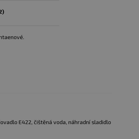
2)
entaenové.
ovadlo E422, čištěná voda, náhradní sladidlo