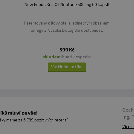
Now Foods Krill Oil Neptune 500 mg 60 kapslí
Patentovaný krilový olej s jedinečným obsahem
omega 3. Vysoká biologická dostupnost.
599 Kč
skladem
ihned k expedici
Vložit do košíku
Obch
ků mluví za vše!
Ing. 
ky máme za 6 789 pozitivních recenzí.
Více o