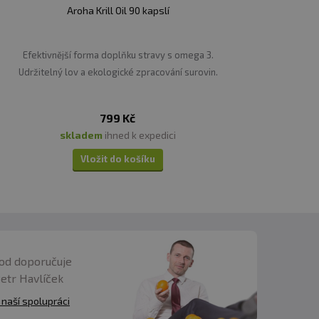
Aroha Krill Oil 90 kapslí
Efektivnější forma doplňku stravy s omega 3.
Udržitelný lov a ekologické zpracování surovin.
799 Kč
skladem
ihned k expedici
Vložit do košíku
od doporučuje
Petr Havlíček
 naší spolupráci