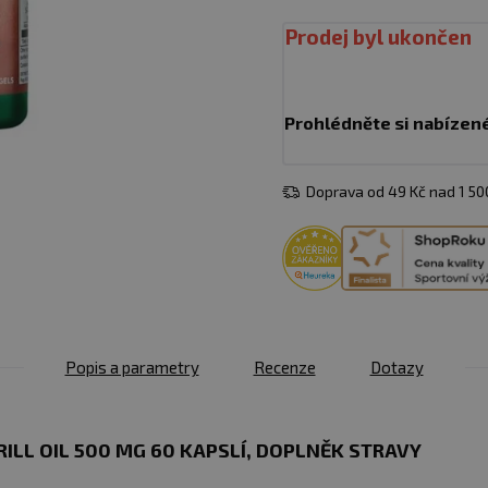
Prodej byl ukončen
Prohlédněte si nabízen
Doprava od 49 Kč nad 1 5
Popis a parametry
Recenze
Dotazy
LL OIL 500 MG 60 KAPSLÍ​, DOPLNĚK STRAVY