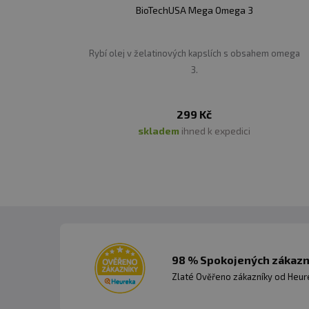
BioTechUSA Mega Omega 3
Rybí olej v želatinových kapslích s obsahem omega
3.
299 Kč
skladem
ihned k expedici
98 % Spokojených zákazní
Zlaté Ověřeno zákazníky od Heuré