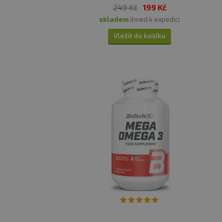
249 Kč
199 Kč
skladem
ihned k expedici
Vložit do košíku