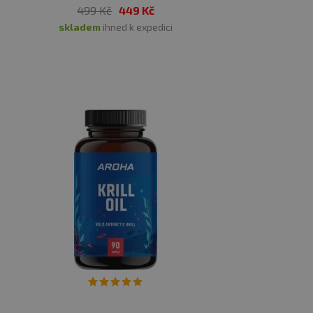
499 Kč
449 Kč
skladem
ihned k expedici