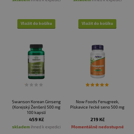
Vložit do košíku
Vložit do košíku
Swanson Korean Ginseng
Now Foods Fenugreek,
(Korejský Ženšen) 500 mg
Pískavice řecké seno 500 mg
100 kapslí
459 Kč
219 Kč
skladem
ihned k expedici
Momentálně nedostupné