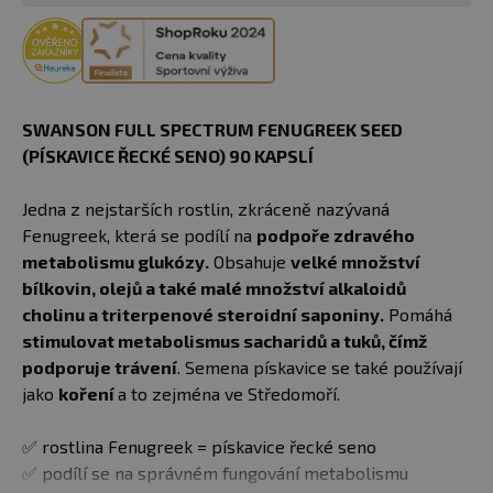
SWANSON FULL SPECTRUM FENUGREEK SEED
(PÍSKAVICE ŘECKÉ SENO) 90 KAPSLÍ
Jedna z nejstarších rostlin, zkráceně nazývaná
Fenugreek, která se podílí na
podpoře zdravého
metabolismu glukózy.
Obsahuje
velké množství
bílkovin, olejů a také malé množství alkaloidů
cholinu a triterpenové steroidní saponiny.
Pomáhá
stimulovat metabolismus sacharidů a tuků, čímž
podporuje trávení
. Semena pískavice se také používají
jako
koření
a to zejména ve Středomoří.
✅ rostlina Fenugreek = pískavice řecké seno
✅ podílí se na správném fungování metabolismu