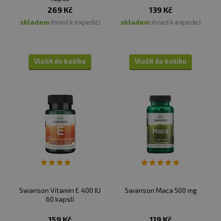
269 Kč
139 Kč
skladem
ihned k expedici
skladem
ihned k expedici
Vložit do košíku
Vložit do košíku
Swanson Vitamin E 400 IU
Swanson Maca 500 mg
60 kapslí
159 Kč
119 Kč