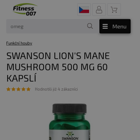
Menu
Funkční houby
SWANSON LION'S MANE
MUSHROOM 500 MG 60
KAPSLÍ
Hodnotili již 4 zákazníci