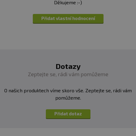
Děkujeme :-)
Přidat vlastní hodnocení
Dotazy
Zeptejte se, rádi vám pomůžeme
O našich produktech víme skoro vše. Zeptejte se, rádi vám
pomůžeme.
Přidat dotaz