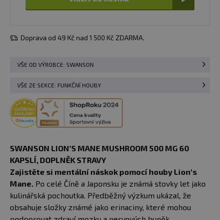
Doprava od 49 Kč nad 1 500 Kč ZDARMA.
VŠE OD VÝROBCE: SWANSON
VŠE ZE SEKCE: FUNKČNÍ HOUBY
SWANSON LION'S MANE MUSHROOM 500 MG 60
KAPSLÍ, DOPLNĚK STRAVY
Zajistěte si mentální náskok pomocí houby Lion's
Mane.
Po celé Číně a Japonsku je známá stovky let jako
kulinářská pochoutka. Předběžný výzkum ukázal, že
obsahuje složky známé jako erinaciny, které mohou
podporovat zdraví mozku a nervových buněk.