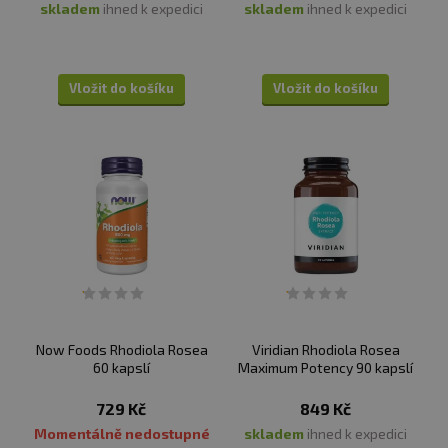
skladem
ihned k expedici
skladem
ihned k expedici
Vložit do košíku
Vložit do košíku
Now Foods Rhodiola Rosea
Viridian Rhodiola Rosea
60 kapslí
Maximum Potency 90 kapslí
729 Kč
849 Kč
Momentálně nedostupné
skladem
ihned k expedici