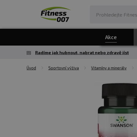
Akce
Radíme jak hubnout, nabrat nebo zdravě jíst
Úvod
Sportovní výživa
Vitamíny a minerály