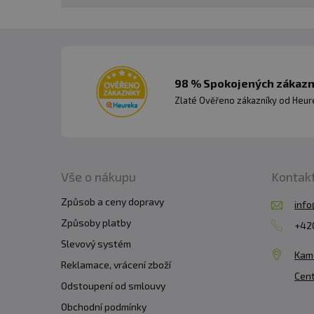
98 % Spokojených zákazní
Zlaté Ověřeno zákazníky od Heuré
Vše o nákupu
Kontak
Způsob a ceny dopravy
info
Způsoby platby
+420
Slevový systém
Kam
Reklamace, vrácení zboží
Cent
Odstoupení od smlouvy
Obchodní podmínky