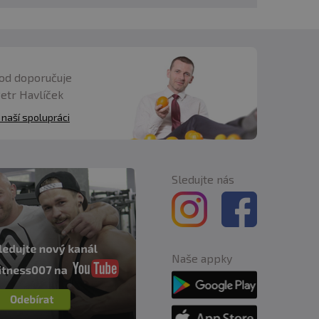
od doporučuje
Petr Havlíček
 naší spolupráci
Sledujte nás
Naše appky