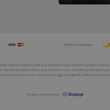
Možnosti dopravy:
Podle zákona o evidenci tržeb je prodávající povinen vystavit kupujícímu účtenku.
n zaevidovat přijatou tržbu u správce daně on-line, v případě výpadku pak nejpo
y používají soubory cookie. Více informací
zde
. Copyright © 2018 Sport Fitness Pr
Design a framework od