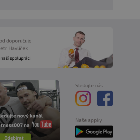
od doporučuje
Petr Havlíček
 naší spolupráci
Sledujte nás
Naše appky