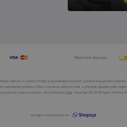
Možnosti dopravy:
Podle zákona o evidenci tržeb je prodávající povinen vystavit kupujícímu účtenku.
n zaevidovat přijatou tržbu u správce daně on-line, v případě výpadku pak nejpo
y používají soubory cookie. Více informací
zde
. Copyright © 2018 Sport Fitness Pr
Design a framework od