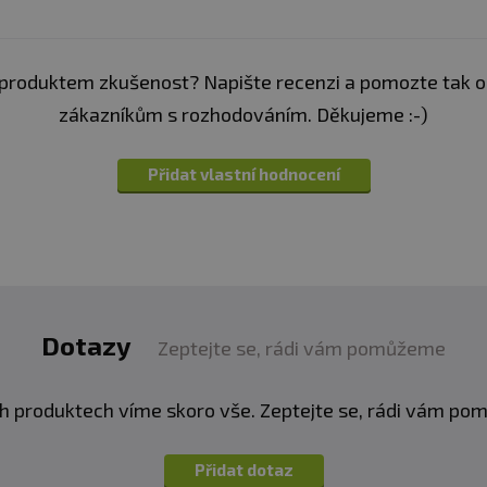
produktem zkušenost? Napište recenzi a pomozte tak 
zákazníkům s rozhodováním. Děkujeme :-)
Přidat vlastní hodnocení
Dotazy
Zeptejte se, rádi vám pomůžeme
h produktech víme skoro vše. Zeptejte se, rádi vám p
Přidat dotaz