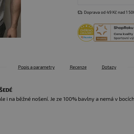
Doprava od 49 Kč nad 1 5
Popis a parametry
Recenze
Dotazy
 ŠEDÉ
ale i na běžné nošení. Je ze 100% bavlny a nemá v bocíc