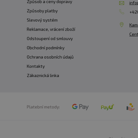
Způsob a ceny dopravy
info
Způsoby platby
+420
Slevový systém
Kam
Reklamace, vrácení zboží
Cent
Odstoupení od smlouvy
Obchodní podmínky
Ochrana osobních údajů
Kontakty
Zákaznická linka
Platební metody: