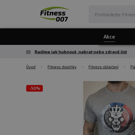
Akce
Radíme jak hubnout, nabrat nebo zdravě jíst
Úvod
Fitness doplňky
Fitness oblečení
Pá
-
50%