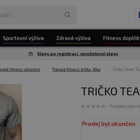
Sportovní výživa
Zdravá výživa
Fitness doplňk
Slevy po registraci, množstevní slevy
nské fitness oblečení
Pánská fitness trička, tílka
Tričko Team Tk
TRIČKO TEA
Produkt zatím n
Prodej byl ukončen