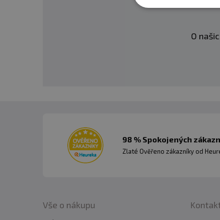
O našic
98 % Spokojených zákazní
Zlaté Ověřeno zákazníky od Heuré
Vše o nákupu
Kontak