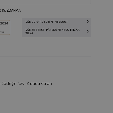
00 Kč ZDARMA.
VŠE OD VÝROBCE: FITNESS007
VŠE ZE SEKCE: PÁNSKÁ FITNESS TRIČKA,
TÍLKA
h žádnýn šev. Z obou stran