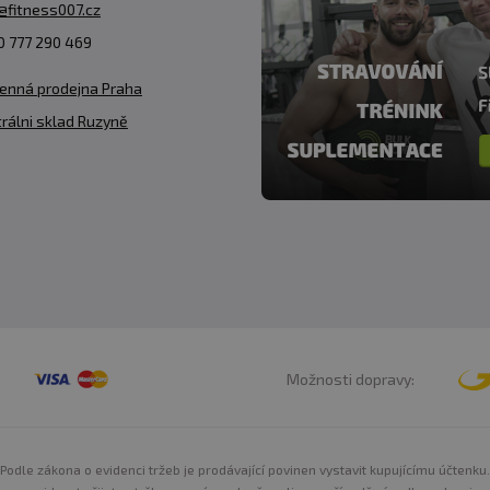
@fitness007.cz
 777 290 469
enná prodejna Praha
rálni sklad Ruzyně
Možnosti dopravy:
Podle zákona o evidenci tržeb je prodávající povinen vystavit kupujícímu účtenku.