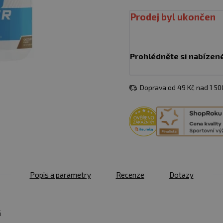
Prodej byl ukončen
Prohlédněte si nabízen
Doprava od 49 Kč nad 1 5
Popis a parametry
Recenze
Dotazy
G