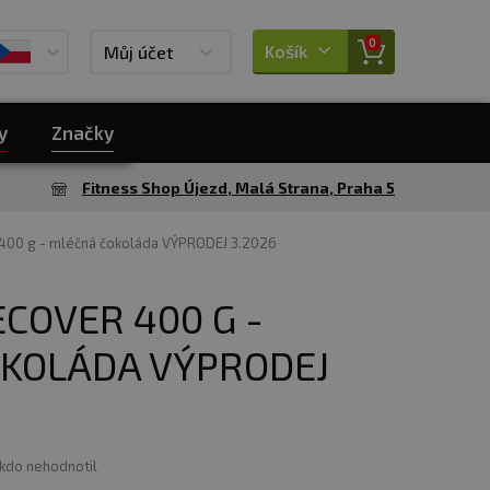
0
Košík
Můj účet
y
Značky
Fitness Shop Újezd, Malá Strana, Praha 5
400 g - mléčná čokoláda VÝPRODEJ 3.2026
COVER 400 G -
KOLÁDA VÝPRODEJ
ikdo nehodnotil