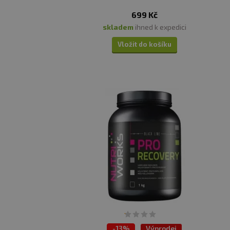
699 Kč
skladem
ihned k expedici
Vložit do košíku
-
13%
Výprodej