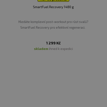
SmartFuel Recovery 1480 g
Hledáte komplexní post-workout pro růst svalů?
SmartFuel Recovery pro efektivní regeneraci.
1 299 Kč
skladem
ihned k expedici