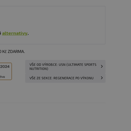
é
alternativy
.
00 Kč ZDARMA.
VŠE OD VÝROBCE: USN (ULTIMATE SPORTS
NUTRITION)
VŠE ZE SEKCE: REGENERACE PO VÝKONU