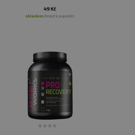
49 Kč
skladem
ihned k expedici