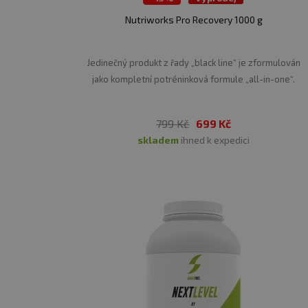
Nutriworks Pro Recovery 1000 g
Jedinečný produkt z řady „black line“ je zformulován
jako kompletní potréninková formule „all-in-one“.
799 Kč
699 Kč
skladem
ihned k expedici